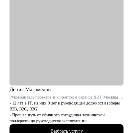
сферах:
• Продаж и работы с клиентами (B2B, B2C, B2G, E-commerce)
• Финансов
• HoReCa
• Образования/Ed-tech
• Маркетинга
• Закупок/Логистики.
Денис
Магомедов
Руководитель проектов в клиентском сервисе ДИТ Москвы / ex-VentraGO, Билайн
• 12 лет в IT, из них 9 лет в руководящей должности (сферы
B2B, B2C, B2G).
• Прошел путь от обычного сотрудника технической
поддержки до руководителя эксплуатации.
• Выстроил с нуля отделы поддержки, андеррайтинга,
Выбрать услугу
collection с командами более 40 человек.