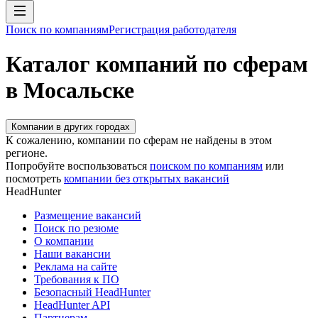
Поиск по компаниям
Регистрация работодателя
Каталог компаний по сферам
в Мосальске
Компании в других городах
К сожалению, компании по сферам не найдены в этом
регионе.
Попробуйте воспользоваться
поиском по компаниям
или
посмотреть
компании без открытых вакансий
HeadHunter
Размещение вакансий
Поиск по резюме
О компании
Наши вакансии
Реклама на сайте
Требования к ПО
Безопасный HeadHunter
HeadHunter API
Партнерам