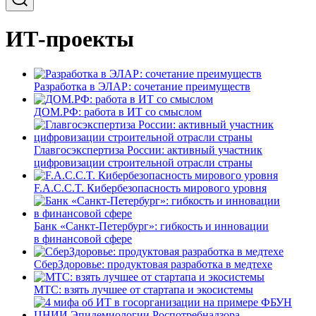
ИТ-проекты
Разработка в ЭЛАР: сочетание преимуществ
ДОМ.РФ: работа в ИТ со смыслом
Главгосэкспертиза России: активный участник
цифровизации строительной отрасли страны
F.A.C.C.T. Кибербезопасность мирового уровня
Банк «Санкт-Петербург»: гибкость и инновации
в финансовой сфере
СберЗдоровье: продуктовая разработка в медтехе
МТС: взять лучшее от стартапа и экосистемы