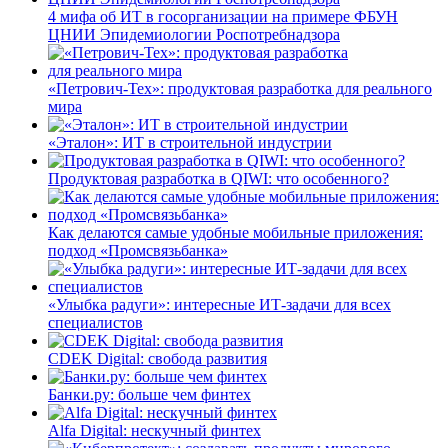
4 мифа об ИТ в госорганизации на примере ФБУН
ЦНИИ Эпидемиологии Роспотребнадзора
«Петрович-Тех»: продуктовая разработка для реального
мира
«Эталон»: ИТ в строительной индустрии
Продуктовая разработка в QIWI: что особенного?
Как делаются самые удобные мобильные приложения:
подход «Промсвязьбанка»
«Улыбка радуги»: интересные ИТ-задачи для всех
специалистов
CDEK Digital: свобода развития
Банки.ру: больше чем финтех
Alfa Digital: нескучный финтех