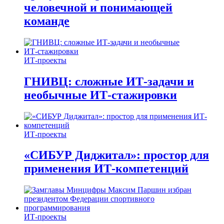
человечной и понимающей
команде
ИТ-проекты
ГНИВЦ: сложные ИТ‑задачи и
необычные ИТ‑стажировки
ИТ-проекты
«СИБУР Диджитал»: простор для
применения ИТ-компетенций
ИТ-проекты