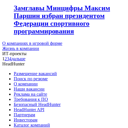
Замглавы Минцифры Максим
Паршин избран президентом
Федерации спортивного
программирования
О компаниях в игровой форме
Жизнь в компании
ИТ-проекты
1
2
3
4
дальше
HeadHunter
Размещение вакансий
Поиск по резюме
О компании
Наши вакансии
Реклама на сайте
Требования к ПО
Безопасный HeadHunter
HeadHunter API
Партнерам
Инвесторам
Каталог компаний