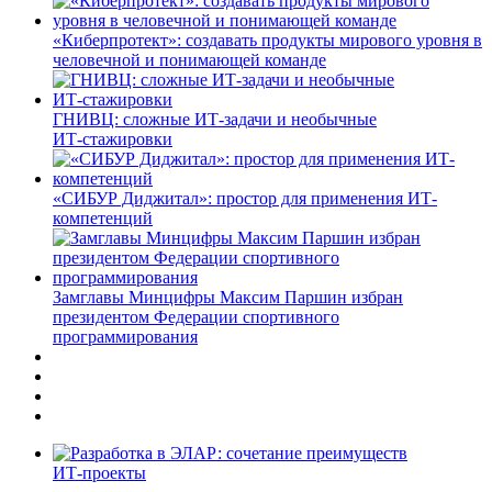
«Киберпротект»: создавать продукты мирового уровня в
человечной и понимающей команде
ГНИВЦ: сложные ИТ‑задачи и необычные
ИТ‑стажировки
«СИБУР Диджитал»: простор для применения ИТ-
компетенций
Замглавы Минцифры Максим Паршин избран
президентом Федерации спортивного
программирования
ИТ-проекты