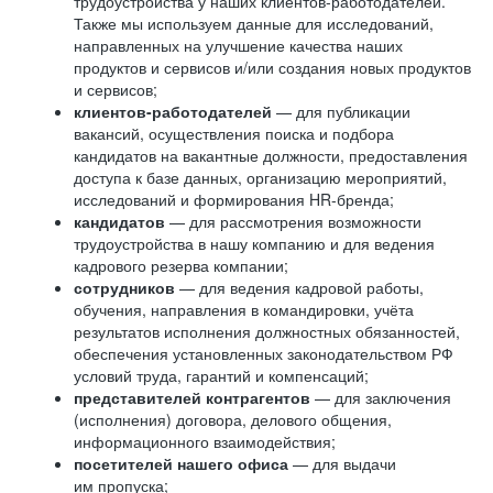
трудоустройства у наших клиентов-работодателей.
Также мы используем данные для исследований,
направленных на улучшение качества наших
продуктов и сервисов и/или создания новых продуктов
и сервисов;
клиентов-работодателей
— для публикации
вакансий, осуществления поиска и подбора
кандидатов на вакантные должности, предоставления
доступа к базе данных, организацию мероприятий,
исследований и формирования HR-бренда;
кандидатов
— для рассмотрения возможности
трудоустройства в нашу компанию и для ведения
кадрового резерва компании;
сотрудников
— для ведения кадровой работы,
обучения, направления в командировки, учёта
результатов исполнения должностных обязанностей,
обеспечения установленных законодательством РФ
условий труда, гарантий и компенсаций;
представителей контрагентов
— для заключения
(исполнения) договора, делового общения,
информационного взаимодействия;
посетителей нашего офиса
— для выдачи
им пропуска;