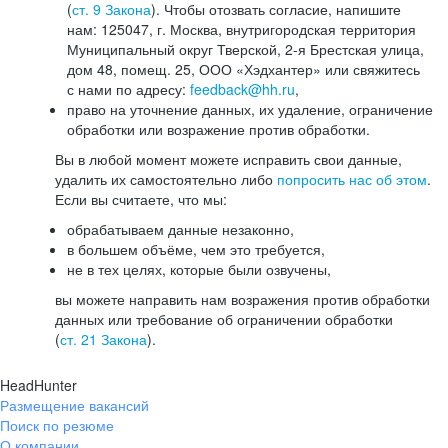
(
ст. 9 Закона
). Чтобы отозвать согласие, напишите
нам: 125047, г. Москва, внутригородская территория
Муниципальный округ Тверской, 2-я Брестская улица,
дом 48, помещ. 25, ООО «Хэдхантер» или свяжитесь
с нами по адресу:
feedback@hh.ru
,
право на уточнение данных, их удаление, ограничение
обработки или возражение против обработки.
Вы в любой момент можете исправить свои данные,
удалить их самостоятельно либо
попросить нас об этом
.
Если вы считаете, что мы:
обрабатываем данные незаконно,
в большем объёме, чем это требуется,
не в тех целях, которые были озвучены,
вы можете направить нам возражения против обработки
данных или требование об ограничении обработки
(
ст. 21 Закона
).
HeadHunter
Размещение вакансий
Поиск по резюме
О компании